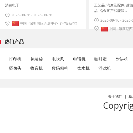
消费电子
工艺品, 汽摩及配件, 建
品, 冶金矿产和能源...
2026-08-26 - 2026-08-28
2026-09-16 - 2026-
中国 · 深圳国际会展中心（宝安新馆）
中国 · 印度尼西亚雅加
热门产品
打印机
包装袋
电吹风
电话机
咖啡壶
对讲机
摄像头
收音机
数码相机
饮水机
游戏机
关于我们
|
联
Copyri