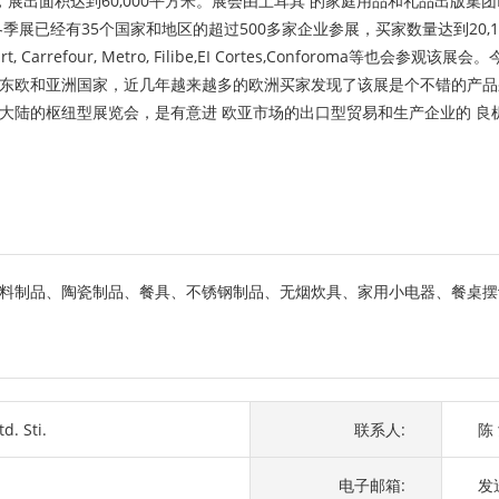
面积达到60,000平方米。展会由土耳其 的家庭用品和礼品出版集团LIF
季展已经有35个国家和地区的超过500多家企业参展，买家数量达到20,
arrefour, Metro, Filibe,EI Cortes,Conforoma等
东欧和亚洲国家，近几年越来越多的欧洲买家发现了该展是个不错的产品
大陆的枢纽型展览会，是有意进 欧亚市场的出口型贸易和生产企业的 良
料制品、陶瓷制品、餐具、不锈钢制品、无烟炊具、家用小电器、餐桌摆
d. Sti.
联系人:
陈
电子邮箱:
发送