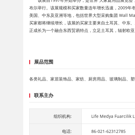
该展自1997年开始举办，是世界 大家庭用品展览会，展出
布尔举行。该展规模和买家数量连年增长迅速，2009年冬
美国、中东及亚洲等地，包括世界大型采购集团 Wall Mart, C
买家都将继续增长，该展的买家主要来自土耳其、中东、
正成长为一个融合东西贸易特点，立足土耳其，辐射欧亚
展品范围
各类礼品、家居装饰品、家纺、厨房用品、玻璃制品、塑
联系主办
组织机构:
Life Medya Fuarcilik Lt
电话:
86-021-62312785