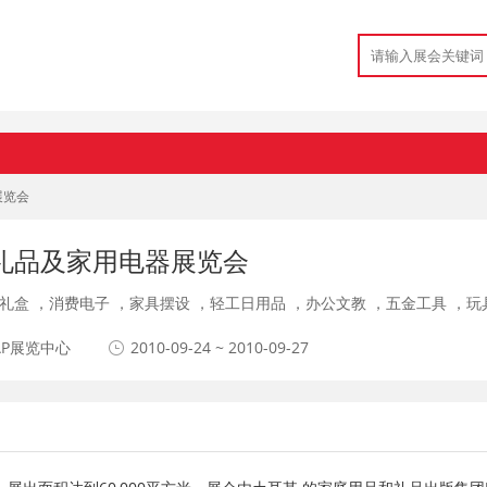
展览会
礼品及家用电器展览会
礼盒
，
消费电子
，
家具摆设
，
轻工日用品
，
办公文教
，
五金工具
，
玩
AP展览中心
2010-09-24 ~ 2010-09-27