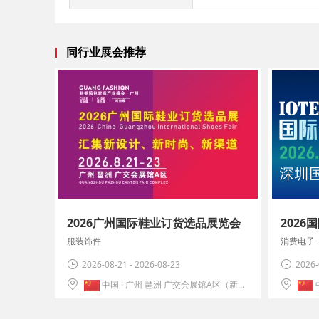
同行业展会推荐
2026广州国际鞋业订货选品展览会
202
服装饰件
消费电子
2026-08-21 - 2026-08-23
2026-
中国 · 广州 琶洲 广交会展馆A区（新港地铁站A出口）