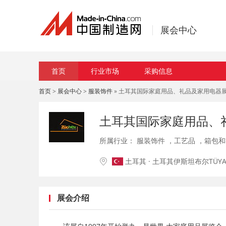
展会中心
首页
行业市场
采购信息
首页
>
展会中心
>
服装饰件
» 土耳其国际家庭用品、礼品及家用电器
土耳其国际家庭用品、
所属行业：
服装饰件
，
工艺品
，
箱包和
土耳其 · 土耳其伊斯坦布尔TÜY
展会介绍