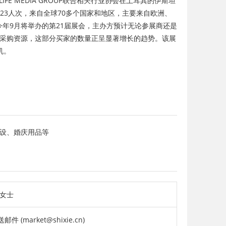
E MEDIA GROUP联合相关行业协会在土耳其的伊斯坦
123人次，来自全球70多个国家和地区，主要来自欧洲、
也会参观该展会。今年9月将举办的第21届展会，主办方预计无论参展商还是
采购资源，这部分买家的数量正呈显著增长的趋势。该展
机。
设、婚庆用品等
 女士
邮件 (market@shixie.cn)