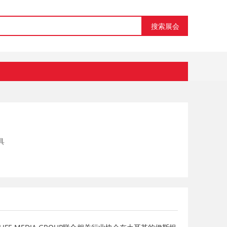
搜索展会
具