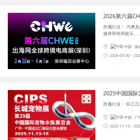
2026第六届
所属行业：
汽摩及
健身和休闲娱乐
，
中国 · 
2026-03-30 ~ 20
2025中国国
所属行业：
轻工日
中国 · 
2025-11-13 ~ 20