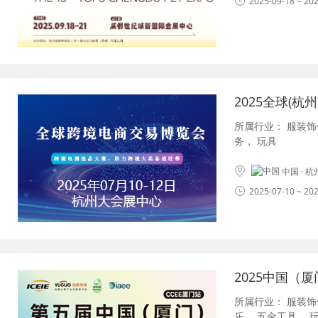
2025-09-18 ~ 20
2025全球(
所属行业：
服装饰
务
，
玩具
中国 · 
2025-07-10 ~ 20
2025中国（
所属行业：
服装饰
乐
，
五金工具
，