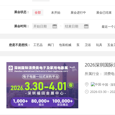
展会状态：
全部
未开始
展会进行中
展会已结束
~
展会时间：
最近一个
您是不是想找：
工艺品
阀门
包装机械
泵
卫浴
玩具
五金
2026深圳国
所属行业：
消费电
中国 · 
2026-03-30 ~ 20