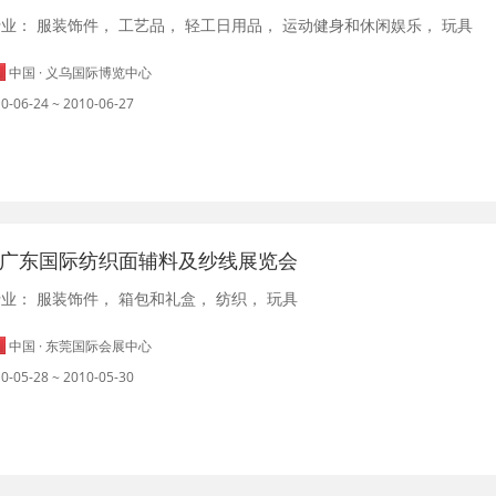
行业：
服装饰件
，
工艺品
，
轻工日用品
，
运动健身和休闲娱乐
，
玩具
中国 · 义乌国际博览中心
0-06-24 ~ 2010-06-27
10广东国际纺织面辅料及纱线展览会
行业：
服装饰件
，
箱包和礼盒
，
纺织
，
玩具
中国 · 东莞国际会展中心
0-05-28 ~ 2010-05-30