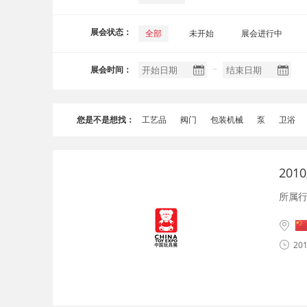
展会状态：
全部
未开始
展会进行中
~
展会时间：
您是不是想找：
工艺品
阀门
包装机械
泵
卫浴
20
所属
201