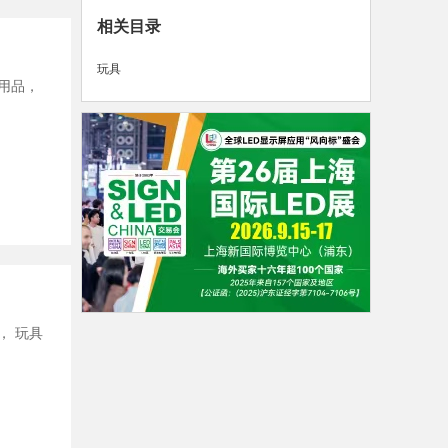
相关目录
玩具
用品
，
，
玩具