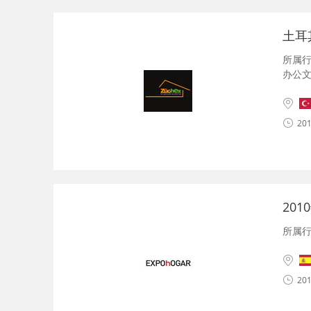
土耳
所属
办公
201
20
所属
201