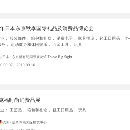
10年日本东京秋季国际礼品及消费品博览会
行业：
服装饰件
，
箱包和礼盒
，
消费电子
，
家具摆设
，
轻工日用品
，
办
服务
，
运动健身和休闲娱乐
，
五金工具
，
玩具
日本 · 东京都有明国际展览馆 Tokyo Big Sight
0-09-07 ~ 2010-09-10
克福时尚消费品展
行业：
工艺品
，
箱包和礼盒
，
轻工日用品
，
玩具
德国 · 法兰克福国际展览中心