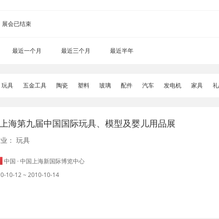
展会已结束
最近一个月
最近三个月
最近半年
玩具
五金工具
陶瓷
塑料
玻璃
配件
汽车
发电机
家具
礼
10上海第九届中国国际玩具、模型及婴儿用品展
行业：
玩具
中国 · 中国上海新国际博览中心
0-10-12 ~ 2010-10-14