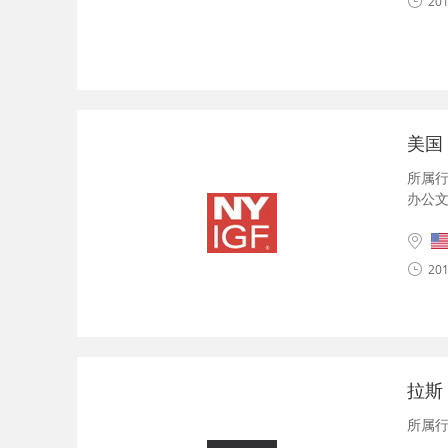
201
美国
所属
办公
201
拉斯
所属