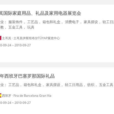
其国际家庭用品、礼品及家用电器展览会
行业：
服装饰件
，
工艺品
，
箱包和礼盒
，
消费电子
，
家具摆设
，
轻工日
文教
，
五金工具
，
玩具
土耳其 · 土耳其伊斯坦布尔TÜYAP展览中心
0-09-24 ~ 2010-09-27
10年西班牙巴塞罗那国际礼品
行业：
工艺品
，
箱包和礼盒
，
家具摆设
，
轻工日用品
，
纺织
，
五金工具
西班牙 · Fira de Barcelona Gran Via
0-09-24 ~ 2010-09-27