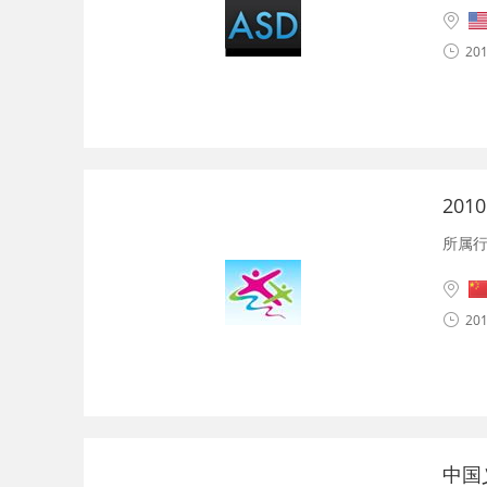
201
所属
201
中国