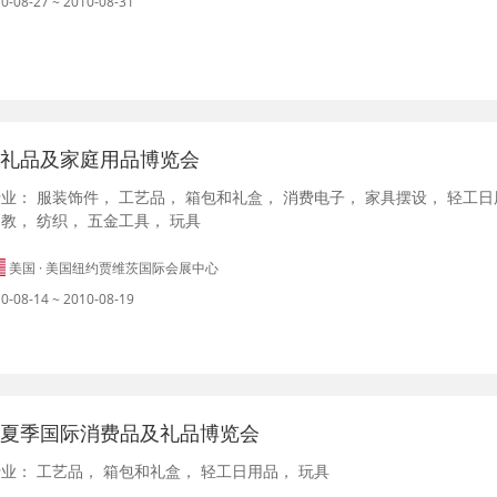
0-08-27 ~ 2010-08-31
 礼品及家庭用品博览会
行业：
服装饰件
，
工艺品
，
箱包和礼盒
，
消费电子
，
家具摆设
，
轻工日
文教
，
纺织
，
五金工具
，
玩具
美国 · 美国纽约贾维茨国际会展中心
0-08-14 ~ 2010-08-19
 夏季国际消费品及礼品博览会
行业：
工艺品
，
箱包和礼盒
，
轻工日用品
，
玩具